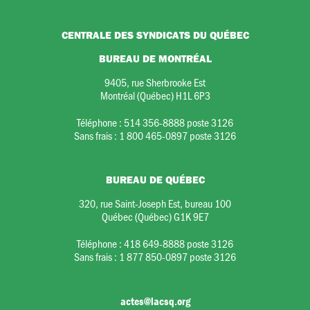
CENTRALE DES SYNDICATS DU QUÉBEC
BUREAU DE MONTRÉAL
9405, rue Sherbrooke Est
Montréal (Québec) H1L 6P3
Téléphone :
514 356-8888 poste 3126
Sans frais :
1 800 465-0897 poste 3126
BUREAU DE QUÉBEC
320, rue Saint-Joseph Est, bureau 100
Québec (Québec) G1K 9E7
Téléphone :
418 649-8888 poste 3126
Sans frais :
1 877 850-0897 poste 3126
actes@lacsq.org