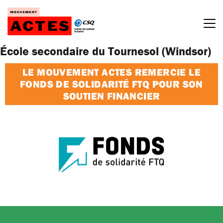
Passer
au
contenu
École secondaire du Tournesol (Windsor)
LE MOUVEMENT ACTES REMERCIE LE
FONDS DE SOLIDARITÉ FTQ POUR SON
SOUTIEN FINANCIER