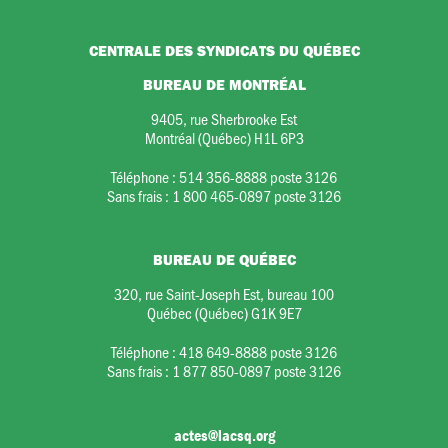
CENTRALE DES SYNDICATS DU QUÉBEC
BUREAU DE MONTRÉAL
9405, rue Sherbrooke Est
Montréal (Québec) H1L 6P3
Téléphone :
514 356-8888 poste 3126
Sans frais :
1 800 465-0897 poste 3126
BUREAU DE QUÉBEC
320, rue Saint-Joseph Est, bureau 100
Québec (Québec) G1K 9E7
Téléphone :
418 649-8888 poste 3126
Sans frais :
1 877 850-0897 poste 3126
actes@lacsq.org