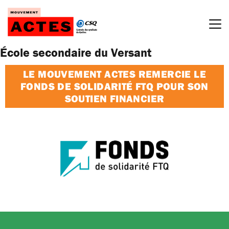
Passer
au
contenu
École secondaire du Versant
LE MOUVEMENT ACTES REMERCIE LE
FONDS DE SOLIDARITÉ FTQ POUR SON
SOUTIEN FINANCIER