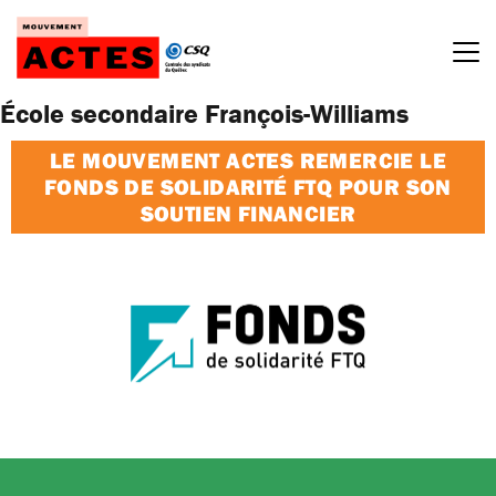
Passer
au
contenu
École secondaire François-Williams
LE MOUVEMENT ACTES REMERCIE LE
FONDS DE SOLIDARITÉ FTQ POUR SON
SOUTIEN FINANCIER