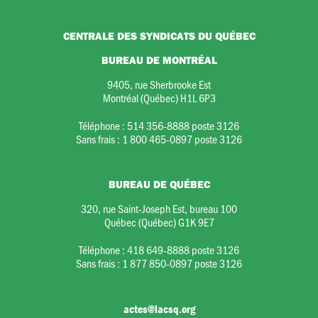
CENTRALE DES SYNDICATS DU QUÉBEC
BUREAU DE MONTRÉAL
9405, rue Sherbrooke Est
Montréal (Québec) H1L 6P3
Téléphone :
514 356-8888 poste 3126
Sans frais :
1 800 465-0897 poste 3126
BUREAU DE QUÉBEC
320, rue Saint-Joseph Est, bureau 100
Québec (Québec) G1K 9E7
Téléphone :
418 649-8888 poste 3126
Sans frais :
1 877 850-0897 poste 3126
actes@lacsq.org