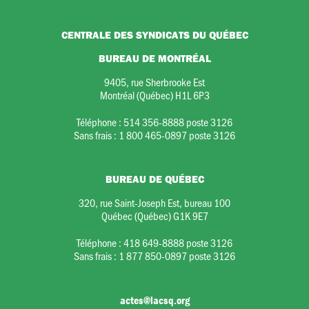
CENTRALE DES SYNDICATS DU QUÉBEC
BUREAU DE MONTRÉAL
9405, rue Sherbrooke Est
Montréal (Québec) H1L 6P3
Téléphone :
514 356-8888 poste 3126
Sans frais :
1 800 465-0897 poste 3126
BUREAU DE QUÉBEC
320, rue Saint-Joseph Est, bureau 100
Québec (Québec) G1K 9E7
Téléphone :
418 649-8888 poste 3126
Sans frais :
1 877 850-0897 poste 3126
actes@lacsq.org