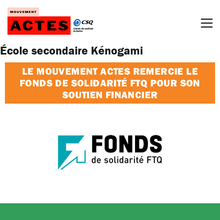
Passer
au
contenu
École secondaire Kénogami
LE MOUVEMENT ACTES REMERCIE LE
FONDS DE SOLIDARITÉ FTQ POUR SON
SOUTIEN FINANCIER