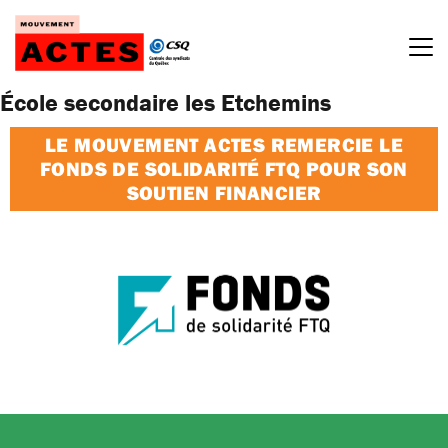
Passer
au
contenu
École secondaire les Etchemins
LE MOUVEMENT ACTES REMERCIE LE
FONDS DE SOLIDARITÉ FTQ POUR SON
SOUTIEN FINANCIER