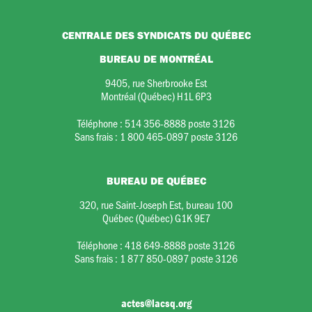
CENTRALE DES SYNDICATS DU QUÉBEC
BUREAU DE MONTRÉAL
9405, rue Sherbrooke Est
Montréal (Québec) H1L 6P3
Téléphone :
514 356-8888 poste 3126
Sans frais :
1 800 465-0897 poste 3126
BUREAU DE QUÉBEC
320, rue Saint-Joseph Est, bureau 100
Québec (Québec) G1K 9E7
Téléphone :
418 649-8888 poste 3126
Sans frais :
1 877 850-0897 poste 3126
actes@lacsq.org