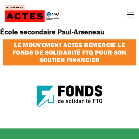
Passer
au
contenu
École secondaire Paul-Arseneau
LE MOUVEMENT ACTES REMERCIE LE
FONDS DE SOLIDARITÉ FTQ POUR SON
SOUTIEN FINANCIER