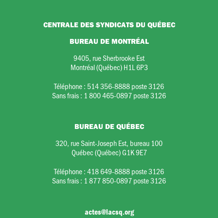
CENTRALE DES SYNDICATS DU QUÉBEC
BUREAU DE MONTRÉAL
9405, rue Sherbrooke Est
Montréal (Québec) H1L 6P3
Téléphone :
514 356-8888 poste 3126
Sans frais :
1 800 465-0897 poste 3126
BUREAU DE QUÉBEC
320, rue Saint-Joseph Est, bureau 100
Québec (Québec) G1K 9E7
Téléphone :
418 649-8888 poste 3126
Sans frais :
1 877 850-0897 poste 3126
actes@lacsq.org