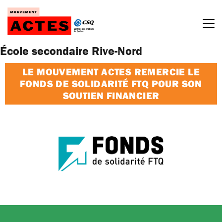
Passer
au
contenu
École secondaire Rive-Nord
LE MOUVEMENT ACTES REMERCIE LE
FONDS DE SOLIDARITÉ FTQ POUR SON
SOUTIEN FINANCIER