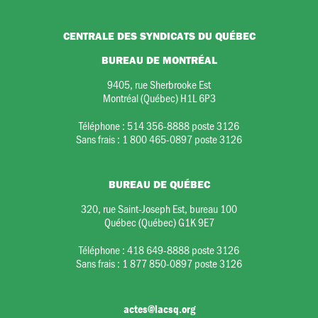
CENTRALE DES SYNDICATS DU QUÉBEC
BUREAU DE MONTRÉAL
9405, rue Sherbrooke Est
Montréal (Québec) H1L 6P3
Téléphone :
514 356-8888 poste 3126
Sans frais :
1 800 465-0897 poste 3126
BUREAU DE QUÉBEC
320, rue Saint-Joseph Est, bureau 100
Québec (Québec) G1K 9E7
Téléphone :
418 649-8888 poste 3126
Sans frais :
1 877 850-0897 poste 3126
actes@lacsq.org