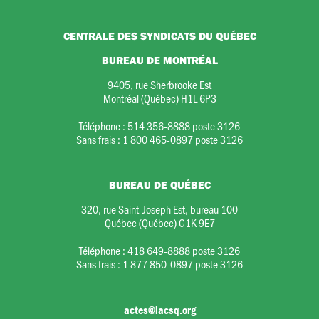
CENTRALE DES SYNDICATS DU QUÉBEC
BUREAU DE MONTRÉAL
9405, rue Sherbrooke Est
Montréal (Québec) H1L 6P3
Téléphone :
514 356-8888 poste 3126
Sans frais :
1 800 465-0897 poste 3126
BUREAU DE QUÉBEC
320, rue Saint-Joseph Est, bureau 100
Québec (Québec) G1K 9E7
Téléphone :
418 649-8888 poste 3126
Sans frais :
1 877 850-0897 poste 3126
actes@lacsq.org