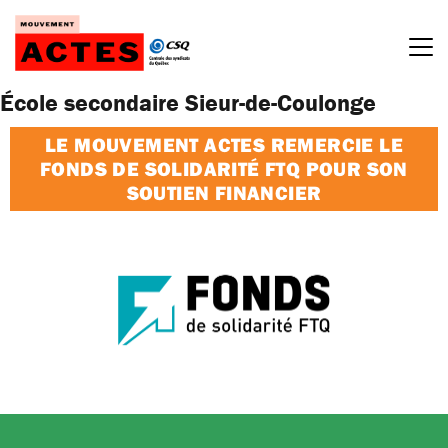
Passer
au
contenu
École secondaire Sieur-de-Coulonge
LE MOUVEMENT ACTES REMERCIE LE
FONDS DE SOLIDARITÉ FTQ POUR SON
SOUTIEN FINANCIER