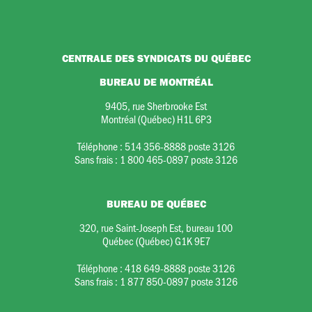
CENTRALE DES SYNDICATS DU QUÉBEC
BUREAU DE MONTRÉAL
9405, rue Sherbrooke Est
Montréal (Québec) H1L 6P3
Téléphone :
514 356-8888 poste 3126
Sans frais :
1 800 465-0897 poste 3126
BUREAU DE QUÉBEC
320, rue Saint-Joseph Est, bureau 100
Québec (Québec) G1K 9E7
Téléphone :
418 649-8888 poste 3126
Sans frais :
1 877 850-0897 poste 3126