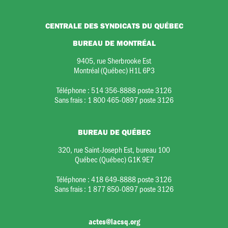
CENTRALE DES SYNDICATS DU QUÉBEC
BUREAU DE MONTRÉAL
9405, rue Sherbrooke Est
Montréal (Québec) H1L 6P3
Téléphone :
514 356-8888 poste 3126
Sans frais :
1 800 465-0897 poste 3126
BUREAU DE QUÉBEC
320, rue Saint-Joseph Est, bureau 100
Québec (Québec) G1K 9E7
Téléphone :
418 649-8888 poste 3126
Sans frais :
1 877 850-0897 poste 3126
actes@lacsq.org