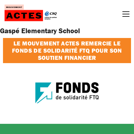
Passer
au
contenu
Gaspé Elementary School
LE MOUVEMENT ACTES REMERCIE LE
FONDS DE SOLIDARITÉ FTQ POUR SON
SOUTIEN FINANCIER