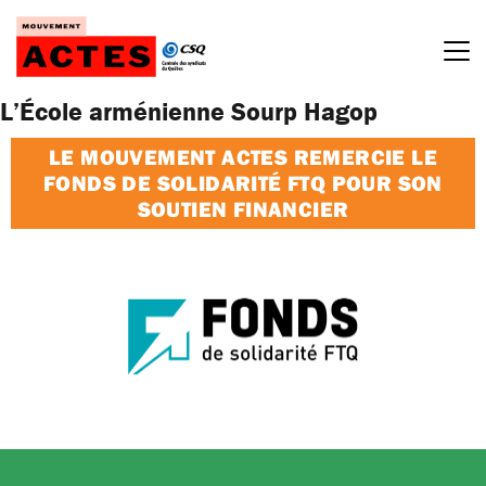
Passer
au
contenu
L’École arménienne Sourp Hagop
LE MOUVEMENT ACTES REMERCIE LE
FONDS DE SOLIDARITÉ FTQ POUR SON
SOUTIEN FINANCIER