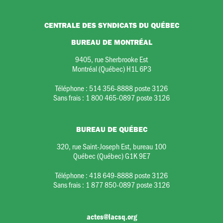
CENTRALE DES SYNDICATS DU QUÉBEC
BUREAU DE MONTRÉAL
9405, rue Sherbrooke Est
Montréal (Québec) H1L 6P3
Téléphone :
514 356-8888 poste 3126
Sans frais :
1 800 465-0897 poste 3126
BUREAU DE QUÉBEC
320, rue Saint-Joseph Est, bureau 100
Québec (Québec) G1K 9E7
Téléphone :
418 649-8888 poste 3126
Sans frais :
1 877 850-0897 poste 3126
actes@lacsq.org