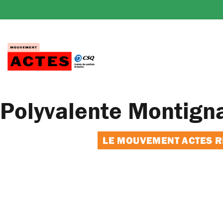
Passer
au
contenu
Polyvalente Montign
LE MOUVEMENT ACTES RE