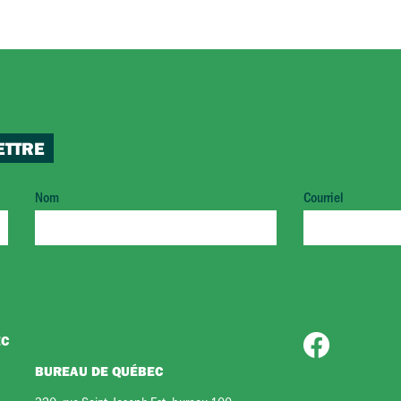
ETTRE
Nom
Courriel
EC
BUREAU DE QUÉBEC