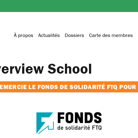
À propos
Actualités
Dossiers
Carte des membres
verview School
MERCIE LE FONDS DE SOLIDARITÉ FTQ POUR