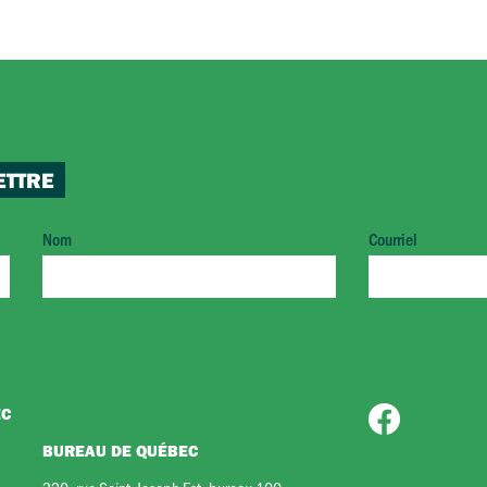
ETTRE
Nom
Courriel
EC
BUREAU DE QUÉBEC