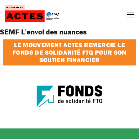
Passer
au
contenu
SEMF L’envol des nuances
LE MOUVEMENT ACTES REMERCIE LE
FONDS DE SOLIDARITÉ FTQ POUR SON
SOUTIEN FINANCIER