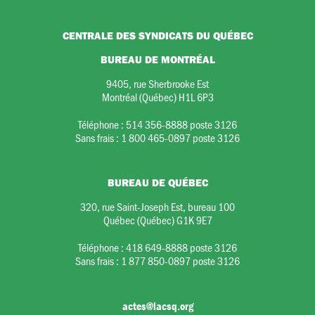
CENTRALE DES SYNDICATS DU QUÉBEC
BUREAU DE MONTRÉAL
9405, rue Sherbrooke Est
Montréal (Québec) H1L 6P3
Téléphone :
514 356-8888 poste 3126
Sans frais :
1 800 465-0897 poste 3126
BUREAU DE QUÉBEC
320, rue Saint-Joseph Est, bureau 100
Québec (Québec) G1K 9E7
Téléphone :
418 649-8888 poste 3126
Sans frais :
1 877 850-0897 poste 3126
actes@lacsq.org