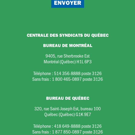
CENTRALE DES SYNDICATS DU QUÉBEC
BUREAU DE MONTRÉAL
9405, rue Sherbrooke Est
Montréal (Québec) H1L 6P3
Téléphone :
514 356-8888 poste 3126
Sans frais :
1 800 465-0897 poste 3126
BUREAU DE QUÉBEC
320, rue Saint-Joseph Est, bureau 100
Québec (Québec) G1K 9E7
Téléphone :
418 649-8888 poste 3126
Sans frais :
1 877 850-0897 poste 3126