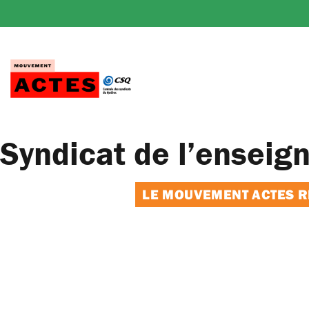
Passer
au
contenu
Syndicat de l’enseig
LE MOUVEMENT ACTES RE