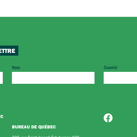
ETTRE
Nom
Courriel
EC
BUREAU DE QUÉBEC