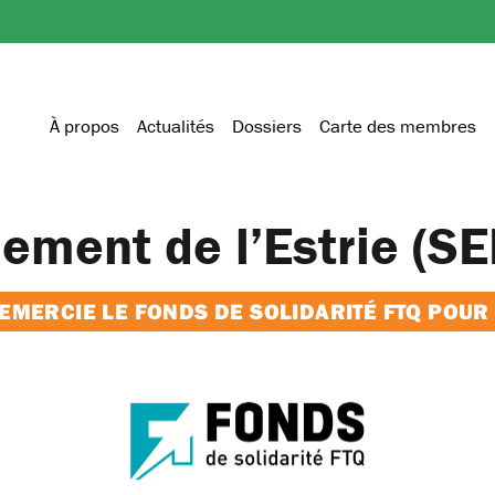
À propos
Actualités
Dossiers
Carte des membres
nement de l’Estrie (S
MERCIE LE FONDS DE SOLIDARITÉ FTQ POUR