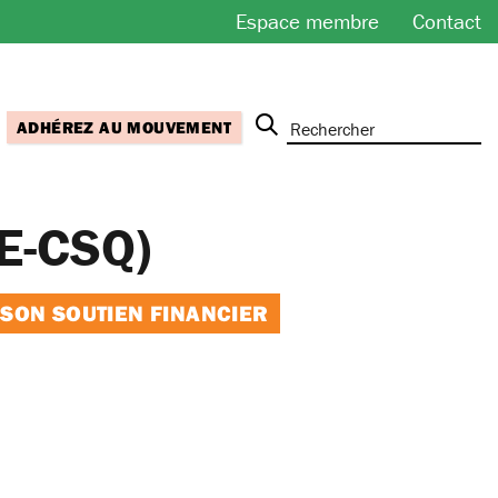
Espace membre
Contact
ADHÉREZ AU MOUVEMENT
EE-CSQ)
 SON SOUTIEN FINANCIER