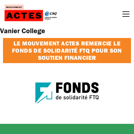
Passer
au
contenu
Vanier College
LE MOUVEMENT ACTES REMERCIE LE
FONDS DE SOLIDARITÉ FTQ POUR SON
SOUTIEN FINANCIER