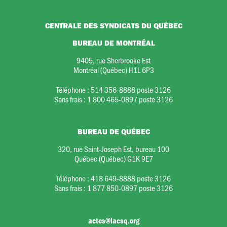
CENTRALE DES SYNDICATS DU QUÉBEC
BUREAU DE MONTRÉAL
9405, rue Sherbrooke Est
Montréal (Québec) H1L 6P3
Téléphone :
514 356-8888 poste 3126
Sans frais :
1 800 465-0897 poste 3126
BUREAU DE QUÉBEC
320, rue Saint-Joseph Est, bureau 100
Québec (Québec) G1K 9E7
Téléphone :
418 649-8888 poste 3126
Sans frais :
1 877 850-0897 poste 3126
actes@lacsq.org