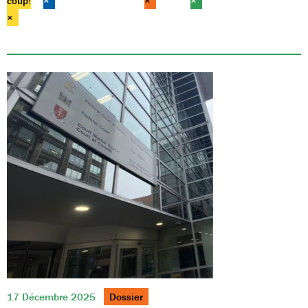
coup!
×
×
×
×
17 Décembre 2025
Dossier