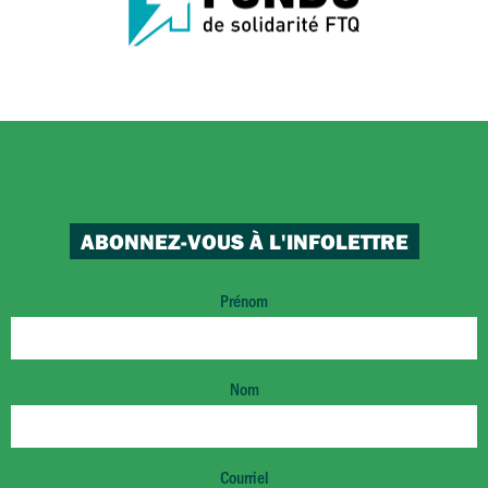
ABONNEZ-VOUS À L'INFOLETTRE
Prénom
Nom
Courriel