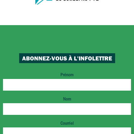
ABONNEZ-VOUS À L'INFOLETTRE
Prénom
Nom
Courriel