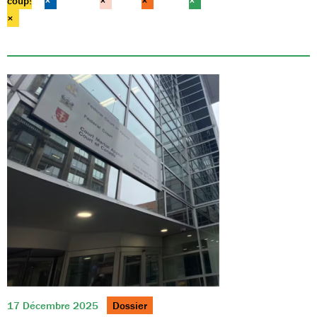
coup!
×
×
×
×
×
17 Décembre 2025
Dossier