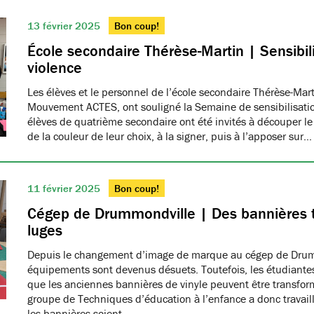
13 février 2025
Bon coup!
École secondaire Thérèse-Martin | Sensibili
violence
Les élèves et le personnel de l’école secondaire Thérèse-Ma
Mouvement ACTES, ont souligné la Semaine de sensibilisatio
élèves de quatrième secondaire ont été invités à découper le
de la couleur de leur choix, à la signer, puis à l’apposer sur…
11 février 2025
Bon coup!
Cégep de Drummondville | Des bannières 
luges
Depuis le changement d’image de marque au cégep de Drumm
équipements sont devenus désuets. Toutefois, les étudiantes
que les anciennes bannières de vinyle peuvent être transfo
groupe de Techniques d’éducation à l’enfance a donc travaillé
les bannières soient…