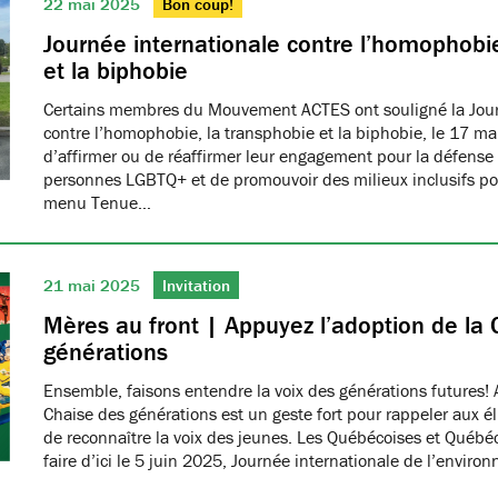
22 mai 2025
Bon coup!
Journée internationale contre l’homophobie
et la biphobie
Certains membres du Mouvement ACTES ont souligné la Jour
contre l’homophobie, la transphobie et la biphobie, le 17 ma
d’affirmer ou de réaffirmer leur engagement pour la défense 
personnes LGBTQ+ et de promouvoir des milieux inclusifs pou
menu Tenue…
21 mai 2025
Invitation
Mères au front | Appuyez l’adoption de la 
générations
Ensemble, faisons entendre la voix des générations futures! 
Chaise des générations est un geste fort pour rappeler aux él
de reconnaître la voix des jeunes. Les Québécoises et Québéco
faire d’ici le 5 juin 2025, Journée internationale de l’envir