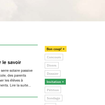
Bon coup! ×
Concours
 le savoir
Divers
 serre solaire passive
Dossier
cole, des parents
er les élèves à
Invitation ×
ments. Lire la suite…
Pétition
Sondage