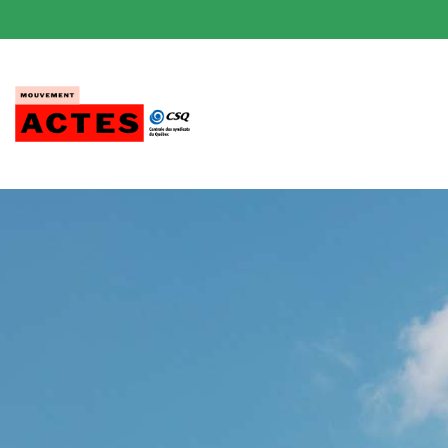
Passer
au
contenu