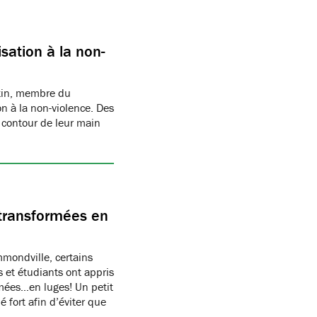
sation à la non-
rtin, membre du
n à la non-violence. Des
 contour de leur main
transformées en
ondville, certains
 et étudiants ont appris
rmées…en luges! Un petit
 fort afin d’éviter que