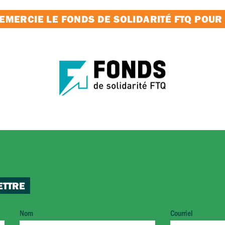
MERCIE LE FONDS DE SOLIDARITÉ FTQ POUR
ETTRE
Nom
Courriel