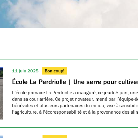
11 juin 2025
Bon coup!
École La Perdriolle | Une serre pour cultiver
L’école primaire La Perdriolle a inauguré, ce jeudi 5 juin, une
dans sa cour arrière. Ce projet novateur, mené par l’équipe-é
bénévoles et plusieurs partenaires du milieu, vise à sensibilis
l’agriculture, à l’écoresponsabilité et à la provenance des ali