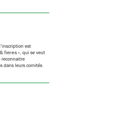
’inscription est
ier·e·s », qui se veut
 reconnaitre
s dans leurs comités