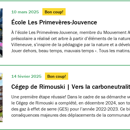
10 mars 2025
Bon coup!
École Les Primevères-Jouvence
À l’école Les Primevères-Jouvence, membre du Mouvement A
préscolaire a réalisé cet arbre à partir d’éléments de la natu
Villeneuve, s’inspire de la pédagogie par la nature et a dével
Jouer dehors, beau temps, mauvais temps ». Tous les matins
14 février 2025
Bon coup!
Cégep de Rimouski | Vers la carboneutrali
Une première étape réussie! Dans le cadre de sa démarche ver
le Cégep de Rimouski a complété, en décembre 2024, son tou
des gaz à effet de serre (GES) pour l’année 2022-2023. Ce b
conséquences majeures des déplacements de la communau