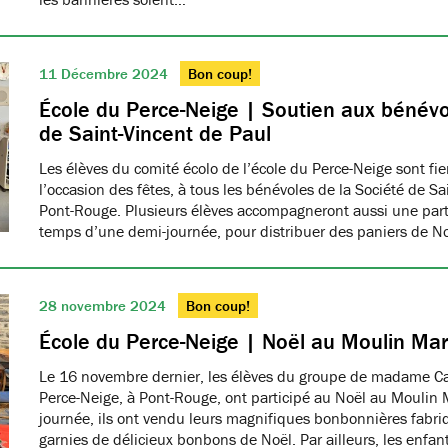
11 Décembre 2024
Bon coup!
École du Perce-Neige | Soutien aux bénévo
de Saint-Vincent de Paul
Les élèves du comité écolo de l’école du Perce-Neige sont fiers
l’occasion des fêtes, à tous les bénévoles de la Société de S
Pont-Rouge. Plusieurs élèves accompagneront aussi une part
temps d’une demi-journée, pour distribuer des paniers de N
28 novembre 2024
Bon coup!
École du Perce-Neige | Noël au Moulin Ma
Le 16 novembre dernier, les élèves du groupe de madame Car
Perce-Neige, à Pont-Rouge, ont participé au Noël au Moulin 
journée, ils ont vendu leurs magnifiques bonbonnières fabri
garnies de délicieux bonbons de Noël. Par ailleurs, les enfa