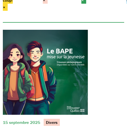
coup!
×
×
×
15 septembre 2025
Divers