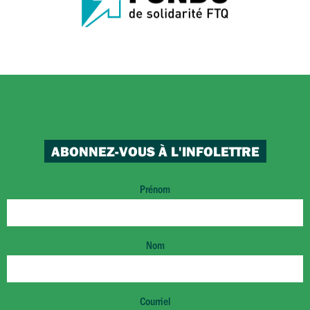
ABONNEZ-VOUS À L'INFOLETTRE
Prénom
Nom
Courriel