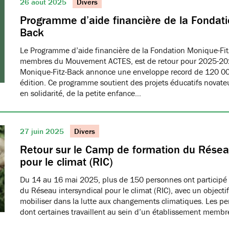
26 août 2025
Divers
Programme d’aide financière de la Fondati
Back
Le Programme d’aide financière de la Fondation Monique-Fit
membres du Mouvement ACTES, est de retour pour 2025-20
Monique-Fitz-Back annonce une enveloppe record de 120 000
édition. Ce programme soutient des projets éducatifs novat
en solidarité, de la petite enfance…
27 juin 2025
Divers
Retour sur le Camp de formation du Réseau
pour le climat (RIC)
Du 14 au 16 mai 2025, plus de 150 personnes ont participé
du Réseau intersyndical pour le climat (RIC), avec un object
mobiliser dans la lutte aux changements climatiques. Les pe
dont certaines travaillent au sein d’un établissement me