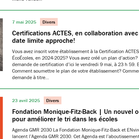
7 mai 2025
Divers
Certifications ACTES, en collaboration ave
date limite approche!
Vous avez inscrit votre établissement à la Certification ACTES
ÉcoÉcoles, en 2024-2025? Vous avez créé un plan d’action?
demande de certification d’ici le vendredi 9 mai, à 23 h 59. 
Comment soumettre le plan de votre établissement? Commen
demande à titre…
23 avril 2025
Divers
Fondation Monique-Fitz-Back | Un nouvel ou
pour améliorer le tri dans les écoles
Agenda GMR 2030 La Fondation Monique-Fitz-Back et ENvi
lancent l’Agenda GMR 2030. Cet Agenda est l’aboutissement