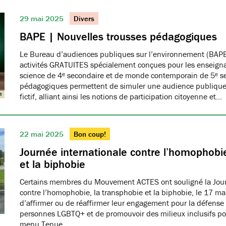
29 mai 2025
Divers
BAPE | Nouvelles trousses pédagogiques
Le Bureau d’audiences publiques sur l’environnement (BAPE
activités GRATUITES spécialement conçues pour les enseign
science de 4ᵉ secondaire et de monde contemporain de 5ᵉ se
pédagogiques permettent de simuler une audience publique 
fictif, alliant ainsi les notions de participation citoyenne et…
22 mai 2025
Bon coup!
Journée internationale contre l’homophobie
et la biphobie
Certains membres du Mouvement ACTES ont souligné la Jour
contre l’homophobie, la transphobie et la biphobie, le 17 ma
d’affirmer ou de réaffirmer leur engagement pour la défense 
personnes LGBTQ+ et de promouvoir des milieux inclusifs pou
menu Tenue…