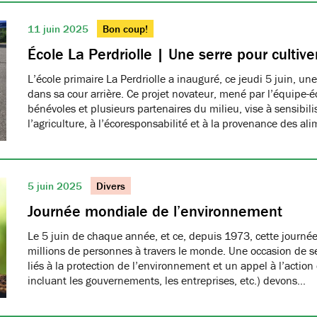
11 juin 2025
Bon coup!
École La Perdriolle | Une serre pour cultiver
L’école primaire La Perdriolle a inauguré, ce jeudi 5 juin, une
dans sa cour arrière. Ce projet novateur, mené par l’équipe-é
bénévoles et plusieurs partenaires du milieu, vise à sensibilis
l’agriculture, à l’écoresponsabilité et à la provenance des ali
5 juin 2025
Divers
Journée mondiale de l’environnement
Le 5 juin de chaque année, et ce, depuis 1973, cette journée
millions de personnes à travers le monde. Une occasion de se
liés à la protection de l’environnement et un appel à l’action
incluant les gouvernements, les entreprises, etc.) devons…