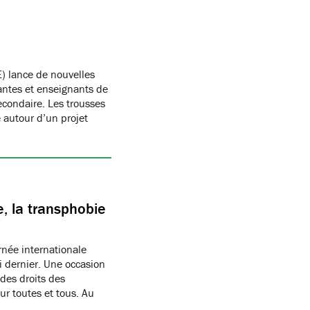
) lance de nouvelles
antes et enseignants de
condaire. Les trousses
autour d’un projet
, la transphobie
née internationale
i dernier. Une occasion
des droits des
r toutes et tous. Au