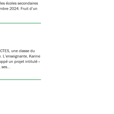
les écoles secondaires
embre 2024. Fruit d’un
CTES, une classe du
re. L’enseignante, Karine
oppé un projet intitulé «
, ses…