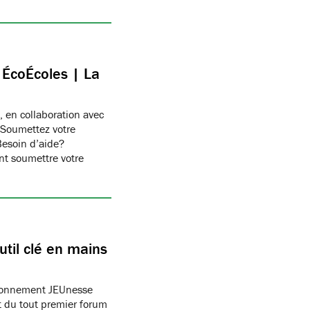
c ÉcoÉcoles | La
, en collaboration avec
 Soumettez votre
Besoin d’aide?
t soumettre votre
til clé en mains
ronnement JEUnesse
 du tout premier forum