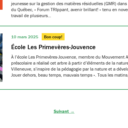
jeunesse sur la gestion des matières résiduelles (GMR) dans 
du Québec, « Forum TRIppant, avenir brillant! » tenu en nov
travail de plusieurs…
10 mars 2025
Bon coup!
École Les Primevères-Jouvence
À l’école Les Primevères-Jouvence, membre du Mouvement A
préscolaire a réalisé cet arbre à partir d’éléments de la natu
Villeneuve, s’inspire de la pédagogie par la nature et a dével
Jouer dehors, beau temps, mauvais temps ». Tous les matins
Suivant →