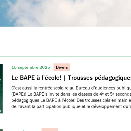
15 septembre 2025
Divers
Le BAPE à l’école! | Trousses pédagogique
C’est aussi la rentrée scolaire au Bureau d’audiences publi
(BAPE)! Le BAPE s’invite dans les classes de 4ᵉ et 5ᵉ seconda
pédagogiques Le BAPE à l’école! Des trousses clés en main et
de l’avant la participation publique et le développement dur