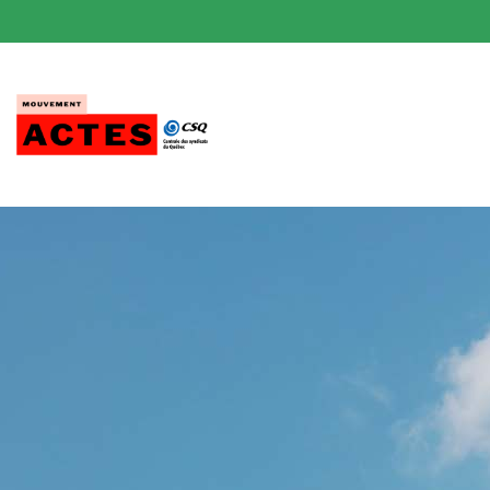
Passer
au
contenu