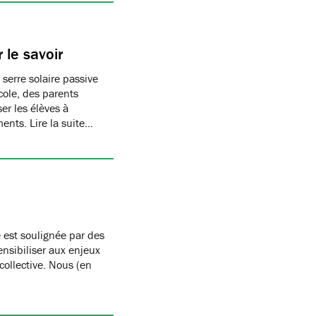
 le savoir
 serre solaire passive
cole, des parents
er les élèves à
ments. Lire la suite…
 est soulignée par des
nsibiliser aux enjeux
 collective. Nous (en