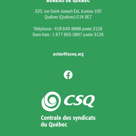
BUREAU DE QUÉBEC
320, rue Saint-Joseph Est, bureau 100
Québec (Québec) G1K 9E7
Téléphone :
418 649-8888 poste 3126
Sans frais :
1 877 850-0897 poste 3126
actes@lacsq.org