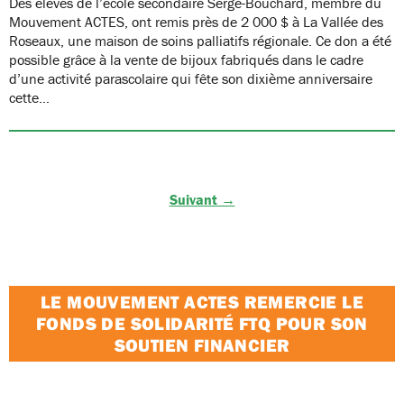
Des élèves de l’école secondaire Serge-Bouchard, membre du
Mouvement ACTES, ont remis près de 2 000 $ à La Vallée des
Roseaux, une maison de soins palliatifs régionale. Ce don a été
possible grâce à la vente de bijoux fabriqués dans le cadre
d’une activité parascolaire qui fête son dixième anniversaire
cette…
Suivant →
LE MOUVEMENT ACTES REMERCIE LE
FONDS DE SOLIDARITÉ FTQ POUR SON
SOUTIEN FINANCIER