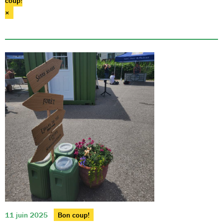
coup!
×
11 juin 2025
Bon coup!