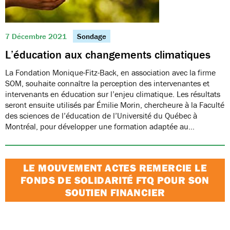
7 Décembre 2021
Sondage
L’éducation aux changements climatiques
La Fondation Monique-Fitz-Back, en association avec la firme
SOM, souhaite connaître la perception des intervenantes et
intervenants en éducation sur l’enjeu climatique. Les résultats
seront ensuite utilisés par Émilie Morin, chercheure à la Faculté
des sciences de l’éducation de l’Université du Québec à
Montréal, pour développer une formation adaptée au…
LE MOUVEMENT ACTES REMERCIE LE
FONDS DE SOLIDARITÉ FTQ POUR SON
SOUTIEN FINANCIER