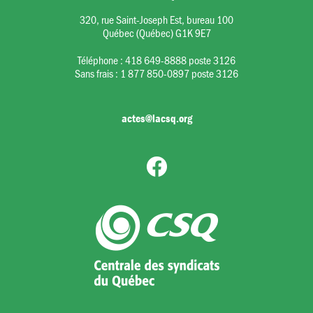
320, rue Saint-Joseph Est, bureau 100
Québec (Québec) G1K 9E7
Téléphone :
418 649-8888 poste 3126
Sans frais :
1 877 850-0897 poste 3126
actes@lacsq.org