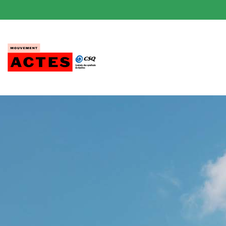
Passer
au
contenu