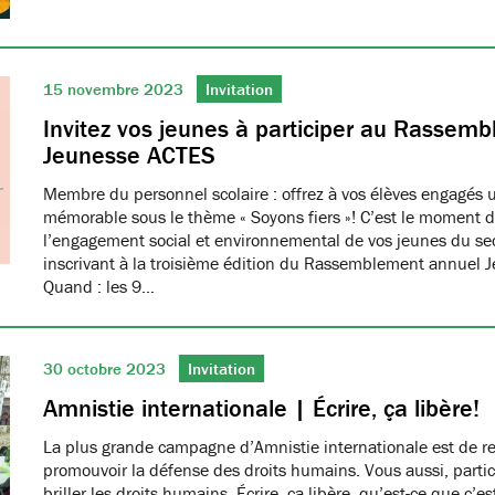
15 novembre 2023
Invitation
Invitez vos jeunes à participer au Rassem
Jeunesse ACTES
Membre du personnel scolaire : offrez à vos élèves engagés 
mémorable sous le thème « Soyons fiers »! C’est le moment d
l’engagement social et environnemental de vos jeunes du se
inscrivant à la troisième édition du Rassemblement annuel 
Quand : les 9…
30 octobre 2023
Invitation
Amnistie internationale | Écrire, ça libère!
La plus grande campagne d’Amnistie internationale est de r
promouvoir la défense des droits humains. Vous aussi, partici
briller les droits humains. Écrire, ça libère, qu’est-ce que c’e