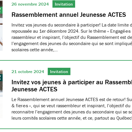
26 novembre 2024
Invitation
Rassemblement annuel Jeunesse ACTES
Invitez vos jeunes du secondaire à participer! La date limite d
repoussée au 1er décembre 2024. Sur le thème « Engagé·e·s & f
rassembleur et inspirant, l’objectif du Rassemblement est de
l’engagement des jeunes du secondaire qui se sont impliqué
scolaires cette année,…
21 octobre 2024
Invitation
Invitez vos jeunes à participer au Rassem
Jeunesse ACTES
Le Rassemblement annuel Jeunesse ACTES est de retour! Sur
& fier·e·s », qui se veut rassembleur et inspirant, l’objectif
reconnaitre l’engagement des jeunes du secondaire qui se s
leurs comités scolaires cette année, et ce, partout au Québec