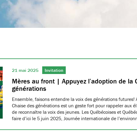
21 mai 2025
Invitation
Mères au front | Appuyez l’adoption de la 
générations
Ensemble, faisons entendre la voix des générations futures! 
Chaise des générations est un geste fort pour rappeler aux él
de reconnaître la voix des jeunes. Les Québécoises et Québéco
faire d’ici le 5 juin 2025, Journée internationale de l’envir