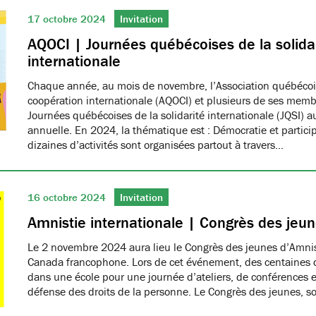
17 octobre 2024
Invitation
AQOCI | Journées québécoises de la solida
internationale
Chaque année, au mois de novembre, l’Association québéco
coopération internationale (AQOCI) et plusieurs de ses memb
Journées québécoises de la solidarité internationale (JQSI) 
annuelle. En 2024, la thématique est : Démocratie et partici
dizaines d’activités sont organisées partout à travers…
16 octobre 2024
Invitation
Amnistie internationale | Congrès des jeu
Le 2 novembre 2024 aura lieu le Congrès des jeunes d’Amnis
Canada francophone. Lors de cet événement, des centaines d
dans une école pour une journée d’ateliers, de conférences et
défense des droits de la personne. Le Congrès des jeunes, 