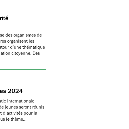
rité
ise des organismes de
res organisent les
autour d’une thématique
pation citoyenne. Des
nes 2024
tie internationale
e jeunes seront réunis
 d’activités pour la
sous le thème…