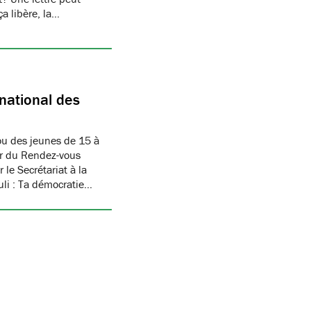
ça libère, la…
national des
u des jeunes de 15 à
ur du Rendez-vous
le Secrétariat à la
uli : Ta démocratie…