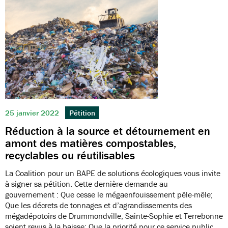
25 janvier 2022
Pétition
Réduction à la source et détournement en
amont des matières compostables,
recyclables ou réutilisables
La Coalition pour un BAPE de solutions écologiques vous invite
à signer sa pétition. Cette dernière demande au
gouvernement : Que cesse le mégaenfouissement pêle-mêle;
Que les décrets de tonnages et d’agrandissements des
mégadépotoirs de Drummondville, Sainte-Sophie et Terrebonne
soient revus à la baisse; Que la priorité pour ce service public…