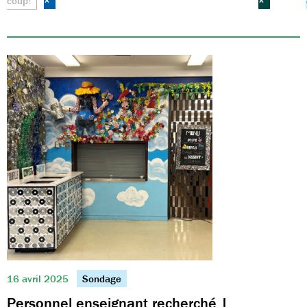
coup!
×
×
16 avril 2025
Sondage
Personnel enseignant recherché |