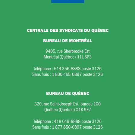
CENTRALE DES SYNDICATS DU QUÉBEC
BUREAU DE MONTRÉAL
9405, rue Sherbrooke Est
Montréal (Québec) H1L 6P3
Téléphone :
514 356-8888 poste 3126
Sans frais :
1 800 465-0897 poste 3126
BUREAU DE QUÉBEC
320, rue Saint-Joseph Est, bureau 100
Québec (Québec) G1K 9E7
Téléphone :
418 649-8888 poste 3126
Sans frais :
1 877 850-0897 poste 3126