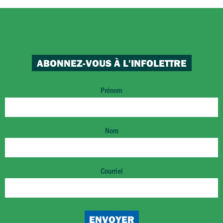
ABONNEZ-VOUS À L'INFOLETTRE
Prénom
Nom
Courriel