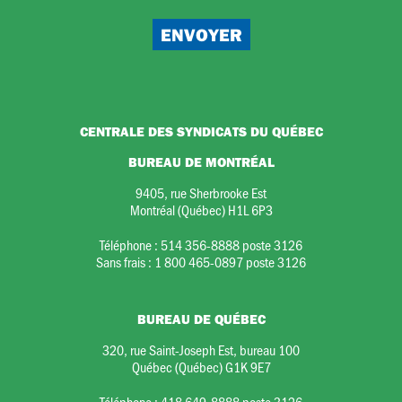
CENTRALE DES SYNDICATS DU QUÉBEC
BUREAU DE MONTRÉAL
9405, rue Sherbrooke Est
Montréal (Québec) H1L 6P3
Téléphone :
514 356-8888 poste 3126
Sans frais :
1 800 465-0897 poste 3126
BUREAU DE QUÉBEC
320, rue Saint-Joseph Est, bureau 100
Québec (Québec) G1K 9E7
Téléphone :
418 649-8888 poste 3126