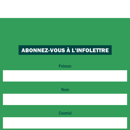
ABONNEZ-VOUS À L'INFOLETTRE
Prénom
Nom
Courriel