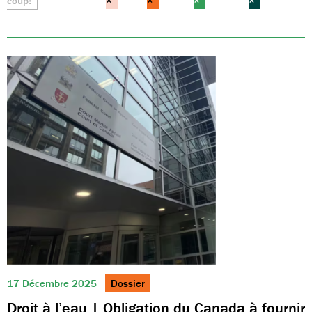
coup!
×
×
×
×
17 Décembre 2025
Dossier
Droit à l’eau | Obligation du Canada à fournir