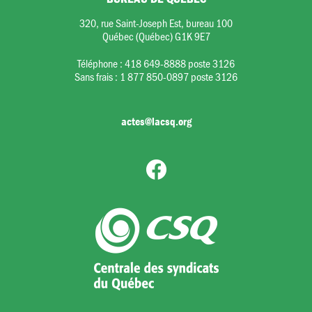
320, rue Saint-Joseph Est, bureau 100
Québec (Québec) G1K 9E7
Téléphone :
418 649-8888 poste 3126
Sans frais :
1 877 850-0897 poste 3126
actes@lacsq.org