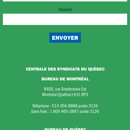
Courriel
CENTRALE DES SYNDICATS DU QUÉBEC
BUREAU DE MONTRÉAL
9405, rue Sherbrooke Est
Montréal (Québec) H1L 6P3
Téléphone :
514 356-8888 poste 3126
Sans frais :
1 800 465-0897 poste 3126
BUREAU DE QUÉBEC