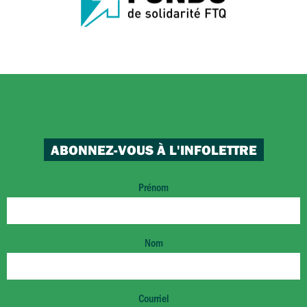
ABONNEZ-VOUS À L'INFOLETTRE
Prénom
Nom
Courriel