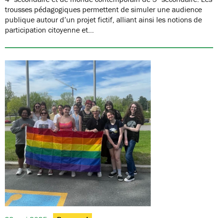
trousses pédagogiques permettent de simuler une audience
publique autour d’un projet fictif, alliant ainsi les notions de
participation citoyenne et…