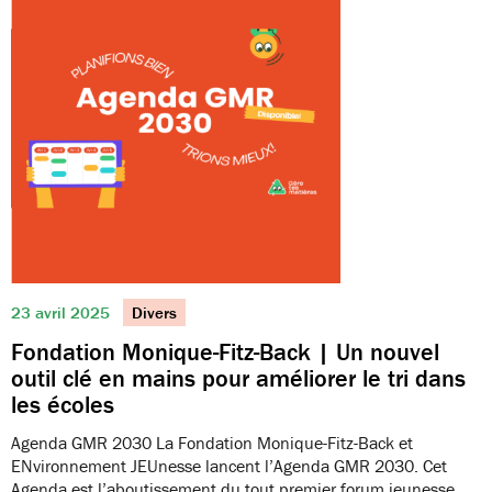
23 avril 2025
Divers
Fondation Monique-Fitz-Back | Un nouvel
outil clé en mains pour améliorer le tri dans
les écoles
Agenda GMR 2030 La Fondation Monique-Fitz-Back et
ENvironnement JEUnesse lancent l’Agenda GMR 2030. Cet
Agenda est l’aboutissement du tout premier forum jeunesse