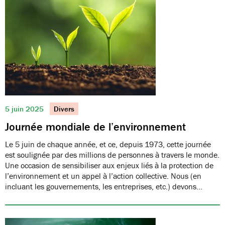
5 juin 2025
Divers
Journée mondiale de l’environnement
Le 5 juin de chaque année, et ce, depuis 1973, cette journée
est soulignée par des millions de personnes à travers le monde.
Une occasion de sensibiliser aux enjeux liés à la protection de
l’environnement et un appel à l’action collective. Nous (en
incluant les gouvernements, les entreprises, etc.) devons…