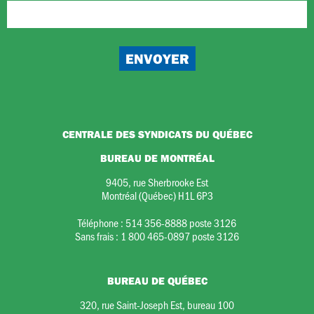
CENTRALE DES SYNDICATS DU QUÉBEC
BUREAU DE MONTRÉAL
9405, rue Sherbrooke Est
Montréal (Québec) H1L 6P3
Téléphone :
514 356-8888 poste 3126
Sans frais :
1 800 465-0897 poste 3126
BUREAU DE QUÉBEC
320, rue Saint-Joseph Est, bureau 100