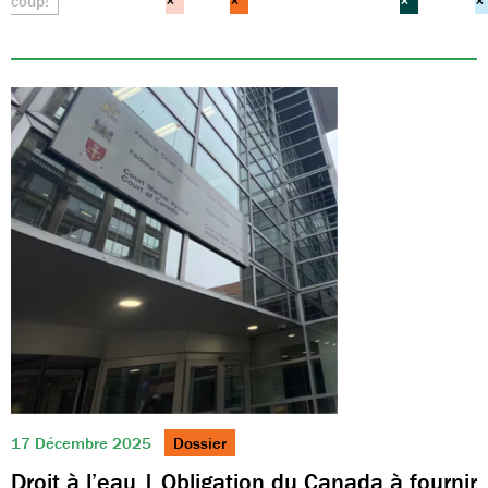
coup!
×
×
×
×
17 Décembre 2025
Dossier
Droit à l’eau | Obligation du Canada à fournir