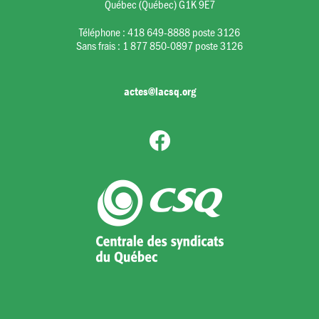
Québec (Québec) G1K 9E7
Téléphone :
418 649-8888 poste 3126
Sans frais :
1 877 850-0897 poste 3126
actes@lacsq.org