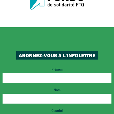
ABONNEZ-VOUS À L'INFOLETTRE
Prénom
Nom
Courriel