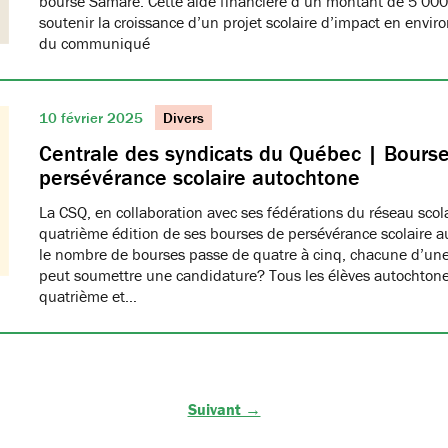
bourse Samare. Cette aide financière d’un montant de 5 000 
soutenir la croissance d’un projet scolaire d’impact en enviro
du communiqué
10 février 2025
Divers
Centrale des syndicats du Québec | Bours
persévérance scolaire autochtone
La CSQ, en collaboration avec ses fédérations du réseau scola
quatrième édition de ses bourses de persévérance scolaire a
le nombre de bourses passe de quatre à cinq, chacune d’une
peut soumettre une candidature? Tous les élèves autochtone
quatrième et…
Suivant →