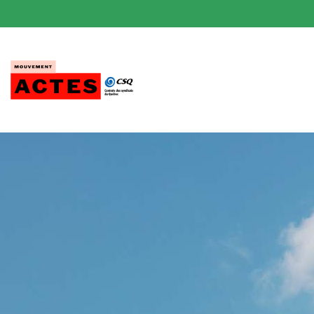
Passer
au
contenu