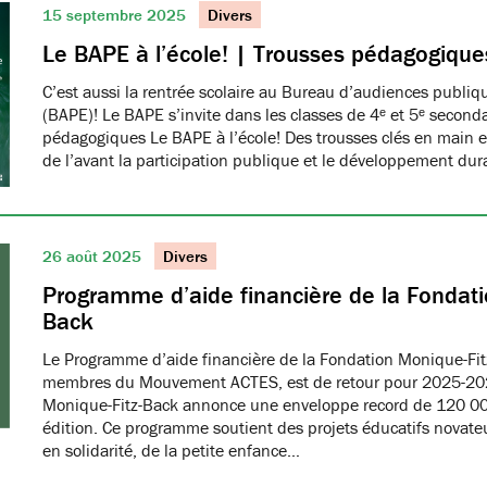
15 septembre 2025
Divers
Le BAPE à l’école! | Trousses pédagogique
C’est aussi la rentrée scolaire au Bureau d’audiences publi
(BAPE)! Le BAPE s’invite dans les classes de 4ᵉ et 5ᵉ seconda
pédagogiques Le BAPE à l’école! Des trousses clés en main et
de l’avant la participation publique et le développement dur
26 août 2025
Divers
Programme d’aide financière de la Fondati
Back
Le Programme d’aide financière de la Fondation Monique-Fit
membres du Mouvement ACTES, est de retour pour 2025-20
Monique-Fitz-Back annonce une enveloppe record de 120 000
édition. Ce programme soutient des projets éducatifs novat
en solidarité, de la petite enfance…