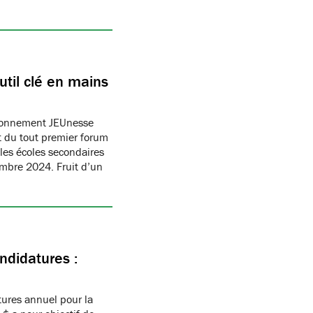
til clé en mains
ronnement JEUnesse
 du tout premier forum
les écoles secondaires
embre 2024. Fruit d’un
ndidatures :
ures annuel pour la