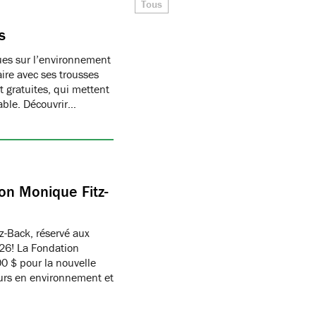
Tous
s
ques sur l’environnement
ire avec ses trousses
 gratuites, qui mettent
able. Découvrir…
on Monique Fitz-
z-Back, réservé aux
26! La Fondation
 $ pour la nouvelle
eurs en environnement et