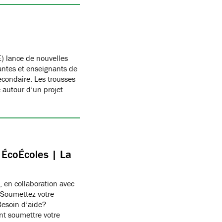
) lance de nouvelles
antes et enseignants de
condaire. Les trousses
autour d’un projet
c ÉcoÉcoles | La
, en collaboration avec
 Soumettez votre
Besoin d’aide?
t soumettre votre