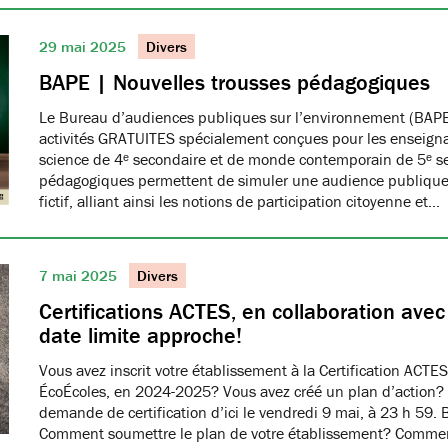
29 mai 2025
Divers
BAPE | Nouvelles trousses pédagogiques
Le Bureau d’audiences publiques sur l’environnement (BAPE
activités GRATUITES spécialement conçues pour les enseign
science de 4ᵉ secondaire et de monde contemporain de 5ᵉ se
pédagogiques permettent de simuler une audience publique 
fictif, alliant ainsi les notions de participation citoyenne et…
7 mai 2025
Divers
Certifications ACTES, en collaboration ave
date limite approche!
Vous avez inscrit votre établissement à la Certification ACTES
ÉcoÉcoles, en 2024-2025? Vous avez créé un plan d’action?
demande de certification d’ici le vendredi 9 mai, à 23 h 59. 
Comment soumettre le plan de votre établissement? Commen