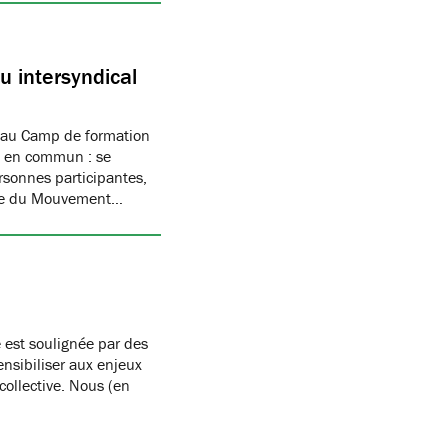
 intersyndical
 au Camp de formation
if en commun : se
rsonnes participantes,
mbre du Mouvement…
 est soulignée par des
nsibiliser aux enjeux
 collective. Nous (en