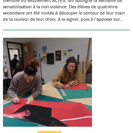
membre du Mouvement ACTES, ont souligné la Semaine de
sensibilisation à la non-violence. Des élèves de quatrième
secondaire ont été invités à découper le contour de leur main
de la couleur de leur choix, à la signer, puis à l’apposer sur…