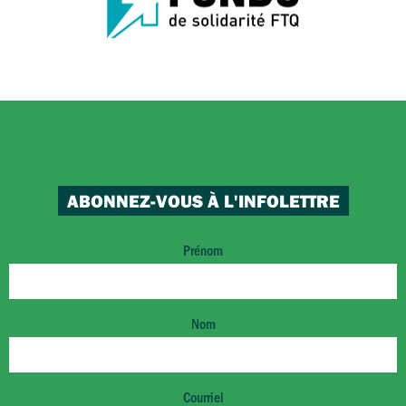
ABONNEZ-VOUS À L'INFOLETTRE
Prénom
Nom
Courriel