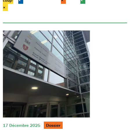
coup!
×
×
×
×
17 Décembre 2025
Dossier