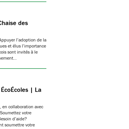
Chaise des
Appuyer l’adoption de la
ues et élus l’importance
is sont invités à le
onnement…
c ÉcoÉcoles | La
, en collaboration avec
 Soumettez votre
Besoin d’aide?
t soumettre votre