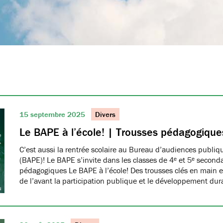
15 septembre 2025
Divers
Le BAPE à l’école! | Trousses pédagogique
C’est aussi la rentrée scolaire au Bureau d’audiences publi
(BAPE)! Le BAPE s’invite dans les classes de 4ᵉ et 5ᵉ seconda
pédagogiques Le BAPE à l’école! Des trousses clés en main et
de l’avant la participation publique et le développement dur