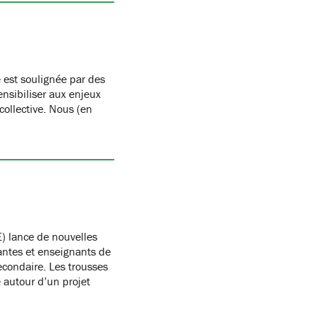
 est soulignée par des
nsibiliser aux enjeux
 collective. Nous (en
) lance de nouvelles
antes et enseignants de
condaire. Les trousses
autour d’un projet