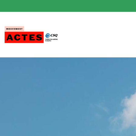
Passer
au
contenu