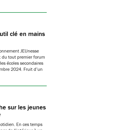
til clé en mains
ronnement JEUnesse
 du tout premier forum
les écoles secondaires
embre 2024. Fruit d’un
e sur les jeunes
e
uotidien. En ces temps