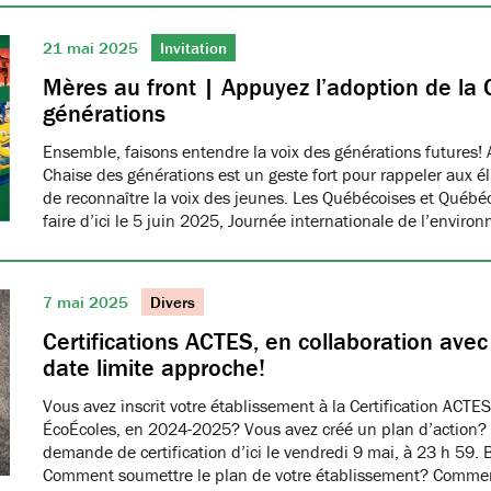
21 mai 2025
Invitation
Mères au front | Appuyez l’adoption de la 
générations
Ensemble, faisons entendre la voix des générations futures! 
Chaise des générations est un geste fort pour rappeler aux él
de reconnaître la voix des jeunes. Les Québécoises et Québéco
faire d’ici le 5 juin 2025, Journée internationale de l’envir
7 mai 2025
Divers
Certifications ACTES, en collaboration ave
date limite approche!
Vous avez inscrit votre établissement à la Certification ACTES
ÉcoÉcoles, en 2024-2025? Vous avez créé un plan d’action?
demande de certification d’ici le vendredi 9 mai, à 23 h 59. 
Comment soumettre le plan de votre établissement? Commen