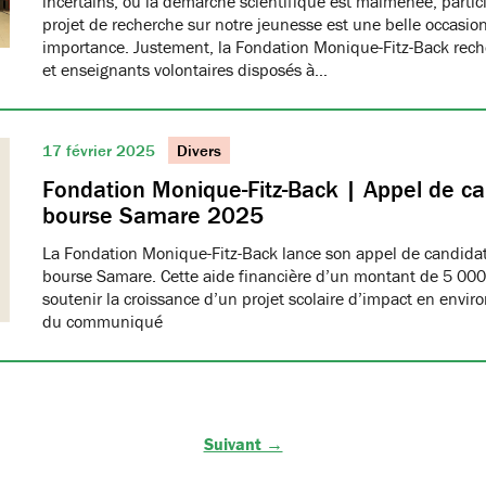
incertains, où la démarche scientifique est malmenée, partici
projet de recherche sur notre jeunesse est une belle occasio
importance. Justement, la Fondation Monique-Fitz-Back rec
et enseignants volontaires disposés à…
17 février 2025
Divers
Fondation Monique-Fitz-Back | Appel de ca
bourse Samare 2025
La Fondation Monique-Fitz-Back lance son appel de candidat
bourse Samare. Cette aide financière d’un montant de 5 000 
soutenir la croissance d’un projet scolaire d’impact en enviro
du communiqué
Suivant →