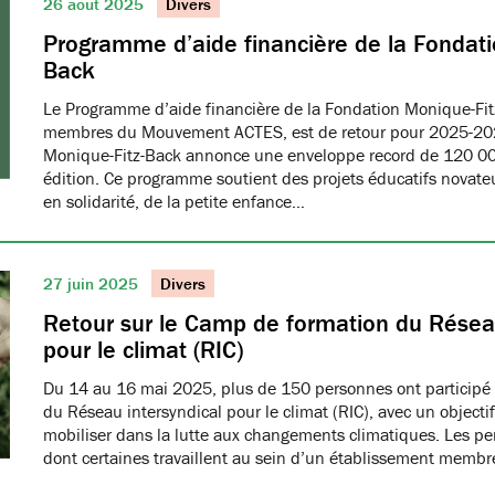
26 août 2025
Divers
Programme d’aide financière de la Fondati
Back
Le Programme d’aide financière de la Fondation Monique-Fit
membres du Mouvement ACTES, est de retour pour 2025-20
Monique-Fitz-Back annonce une enveloppe record de 120 000
édition. Ce programme soutient des projets éducatifs novat
en solidarité, de la petite enfance…
27 juin 2025
Divers
Retour sur le Camp de formation du Réseau
pour le climat (RIC)
Du 14 au 16 mai 2025, plus de 150 personnes ont participé
du Réseau intersyndical pour le climat (RIC), avec un object
mobiliser dans la lutte aux changements climatiques. Les pe
dont certaines travaillent au sein d’un établissement me