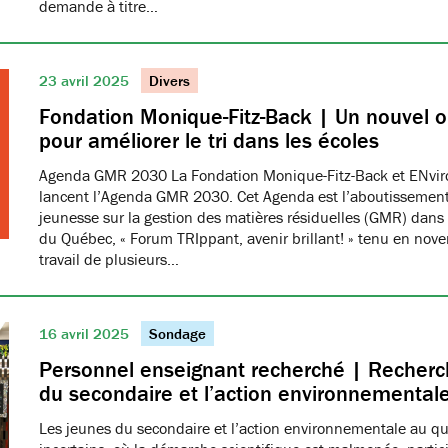
demande à titre…
23 avril 2025
Divers
Fondation Monique-Fitz-Back | Un nouvel ou
pour améliorer le tri dans les écoles
Agenda GMR 2030 La Fondation Monique-Fitz-Back et ENvi
lancent l’Agenda GMR 2030. Cet Agenda est l’aboutissement
jeunesse sur la gestion des matières résiduelles (GMR) dans 
du Québec, « Forum TRIppant, avenir brillant! » tenu en nov
travail de plusieurs…
16 avril 2025
Sondage
Personnel enseignant recherché | Recherch
du secondaire et l’action environnemental
Les jeunes du secondaire et l’action environnementale au q