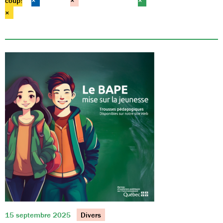
coup!
×
×
×
×
15 septembre 2025
Divers