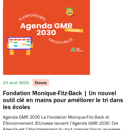
23 avril 2025
Divers
Fondation Monique-Fitz-Back | Un nouvel
outil clé en mains pour améliorer le tri dans
les écoles
Agenda GMR 2030 La Fondation Monique-Fitz-Back et
ENvironnement JEUnesse lancent l’Agenda GMR 2030. Cet
Agenda est l’aboutissement du tout premier forum jeunesse