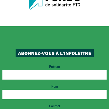
ABONNEZ-VOUS À L'INFOLETTRE
Prénom
Nom
Courriel