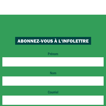
ABONNEZ-VOUS À L'INFOLETTRE
Prénom
Nom
Courriel