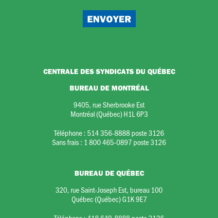
CENTRALE DES SYNDICATS DU QUÉBEC
BUREAU DE MONTRÉAL
9405, rue Sherbrooke Est
Montréal (Québec) H1L 6P3
Téléphone :
514 356-8888 poste 3126
Sans frais :
1 800 465-0897 poste 3126
BUREAU DE QUÉBEC
320, rue Saint-Joseph Est, bureau 100
Québec (Québec) G1K 9E7
Téléphone :
418 649-8888 poste 3126