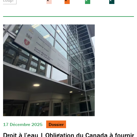
coup!
×
×
×
×
17 Décembre 2025
Dossier
Droit à l’eau | Obligation du Canada à fournir