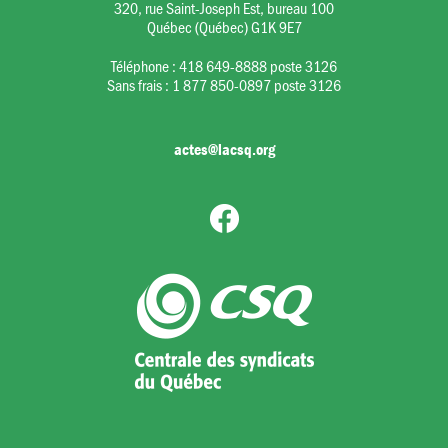
320, rue Saint-Joseph Est, bureau 100
Québec (Québec) G1K 9E7
Téléphone :
418 649-8888 poste 3126
Sans frais :
1 877 850-0897 poste 3126
actes@lacsq.org