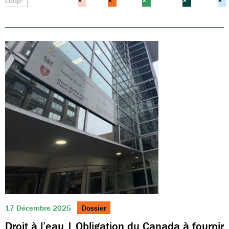
coup!
×
×
×
×
×
17 Décembre 2025
Dossier
Droit à l’eau | Obligation du Canada à fournir