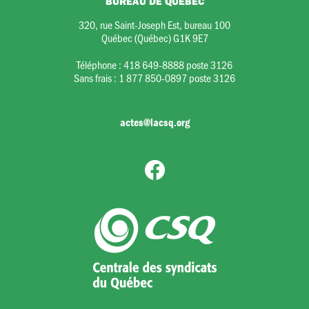
BUREAU DE QUÉBEC
320, rue Saint-Joseph Est, bureau 100
Québec (Québec) G1K 9E7
Téléphone :
418 649-8888 poste 3126
Sans frais :
1 877 850-0897 poste 3126
actes@lacsq.org