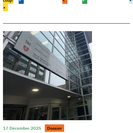
coup!
×
×
×
×
×
17 Décembre 2025
Dossier