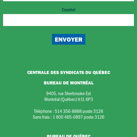
Courriel
CENTRALE DES SYNDICATS DU QUÉBEC
BUREAU DE MONTRÉAL
9405, rue Sherbrooke Est
Montréal (Québec) H1L 6P3
Téléphone :
514 356-8888 poste 3126
Sans frais :
1 800 465-0897 poste 3126
BUREAU DE QUÉBEC