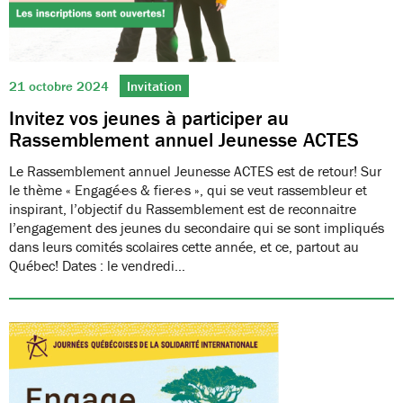
21 octobre 2024
Invitation
Invitez vos jeunes à participer au
Rassemblement annuel Jeunesse ACTES
Le Rassemblement annuel Jeunesse ACTES est de retour! Sur
le thème « Engagé·e·s & fier·e·s », qui se veut rassembleur et
inspirant, l’objectif du Rassemblement est de reconnaitre
l’engagement des jeunes du secondaire qui se sont impliqués
dans leurs comités scolaires cette année, et ce, partout au
Québec! Dates : le vendredi…