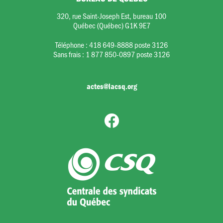
320, rue Saint-Joseph Est, bureau 100
Québec (Québec) G1K 9E7
Téléphone :
418 649-8888 poste 3126
Sans frais :
1 877 850-0897 poste 3126
actes@lacsq.org