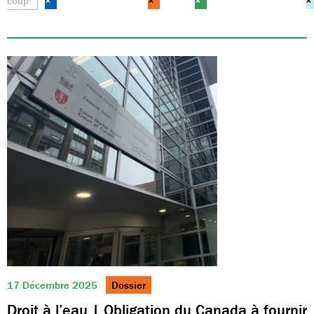
coup!
×
×
×
×
17 Décembre 2025
Dossier
Droit à l’eau | Obligation du Canada à fournir