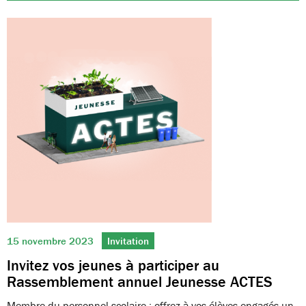
15 novembre 2023
Invitation
Invitez vos jeunes à participer au
Rassemblement annuel Jeunesse ACTES
Membre du personnel scolaire : offrez à vos élèves engagés un