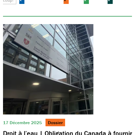
coup!
×
×
×
×
17 Décembre 2025
Dossier
Droit à l’eau | Obligation du Canada à fournir