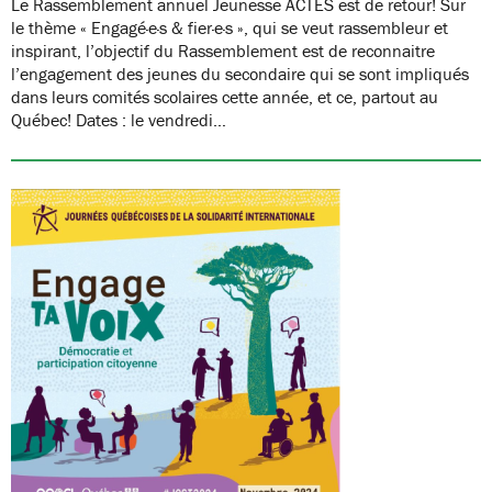
Le Rassemblement annuel Jeunesse ACTES est de retour! Sur
le thème « Engagé·e·s & fier·e·s », qui se veut rassembleur et
inspirant, l’objectif du Rassemblement est de reconnaitre
l’engagement des jeunes du secondaire qui se sont impliqués
dans leurs comités scolaires cette année, et ce, partout au
Québec! Dates : le vendredi…