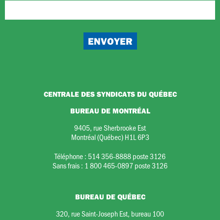
CENTRALE DES SYNDICATS DU QUÉBEC
BUREAU DE MONTRÉAL
9405, rue Sherbrooke Est
Montréal (Québec) H1L 6P3
Téléphone :
514 356-8888 poste 3126
Sans frais :
1 800 465-0897 poste 3126
BUREAU DE QUÉBEC
320, rue Saint-Joseph Est, bureau 100