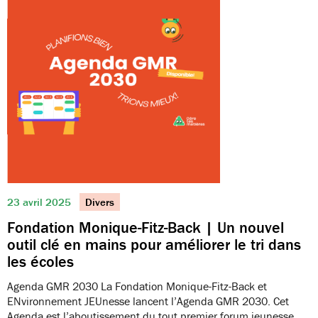
23 avril 2025
Divers
Fondation Monique-Fitz-Back | Un nouvel
outil clé en mains pour améliorer le tri dans
les écoles
Agenda GMR 2030 La Fondation Monique-Fitz-Back et
ENvironnement JEUnesse lancent l’Agenda GMR 2030. Cet
Agenda est l’aboutissement du tout premier forum jeunesse