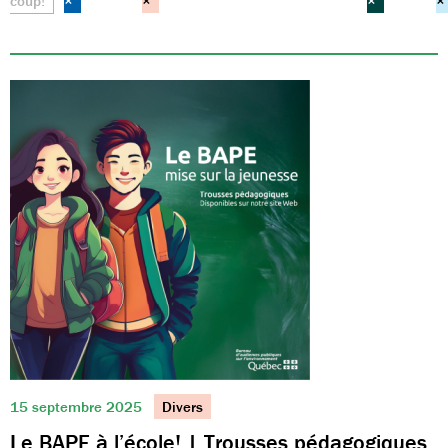
coup!
×
×
×
×
15 septembre 2025
Divers
Le BAPE à l’école! | Trousses pédagogiques