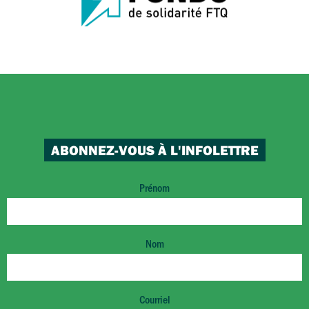
ABONNEZ-VOUS À L'INFOLETTRE
Prénom
Nom
Courriel