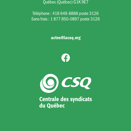
Québec (Québec) G1K 9E7
Téléphone :
418 649-8888 poste 3126
Sans frais :
1 877 850-0897 poste 3126
actes@lacsq.org