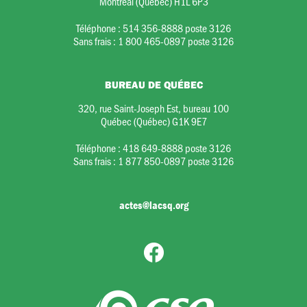
Montréal (Québec) H1L 6P3
Téléphone :
514 356-8888 poste 3126
Sans frais :
1 800 465-0897 poste 3126
BUREAU DE QUÉBEC
320, rue Saint-Joseph Est, bureau 100
Québec (Québec) G1K 9E7
Téléphone :
418 649-8888 poste 3126
Sans frais :
1 877 850-0897 poste 3126
actes@lacsq.org