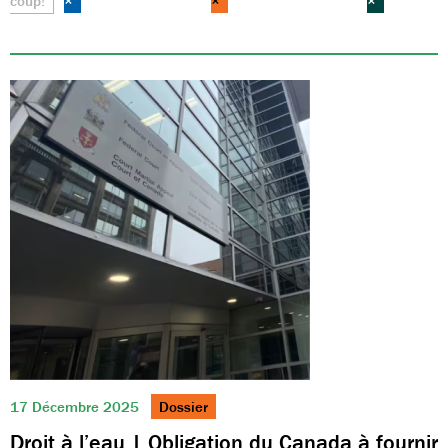
coup!
×
×
×
17 Décembre 2025
Dossier
Droit à l’eau | Obligation du Canada à fournir