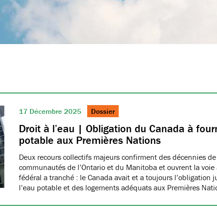
17 Décembre 2025
Dossier
Droit à l’eau | Obligation du Canada à fourn
potable aux Premières Nations
Deux recours collectifs majeurs confirment des décennies de
communautés de l’Ontario et du Manitoba et ouvrent la voie à
fédéral a tranché : le Canada avait et a toujours l’obligation 
l’eau potable et des logements adéquats aux Premières Nat