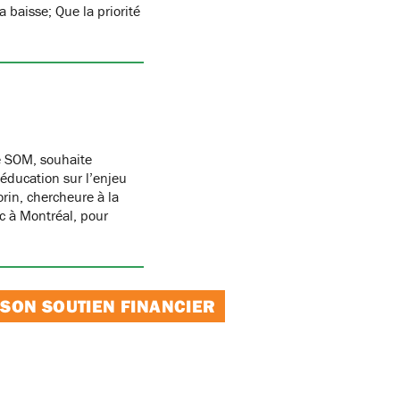
 baisse; Que la priorité
e SOM, souhaite
 éducation sur l’enjeu
orin, chercheure à la
c à Montréal, pour
 SON SOUTIEN FINANCIER