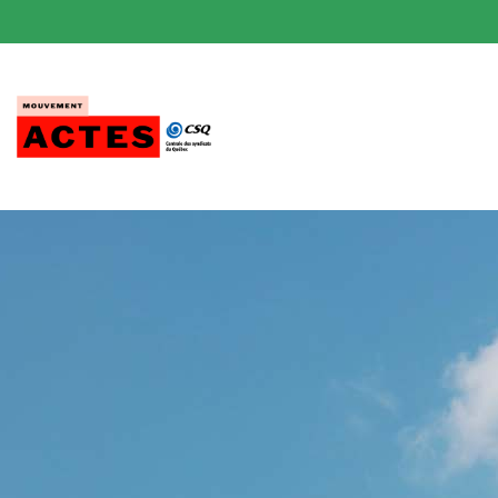
Passer
au
contenu