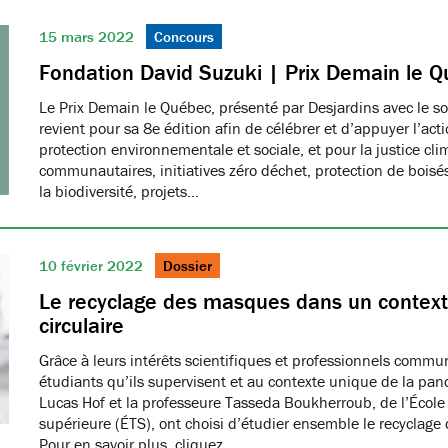
15 mars 2022
Concours
Fondation David Suzuki | Prix Demain le 
Le Prix Demain le Québec, présenté par Desjardins avec le s
revient pour sa 8e édition afin de célébrer et d’appuyer l’act
protection environnementale et sociale, et pour la justice cli
communautaires, initiatives zéro déchet, protection de boisé
la biodiversité, projets…
10 février 2022
Dossier
Le recyclage des masques dans un contex
circulaire
Grâce à leurs intérêts scientifiques et professionnels commu
étudiants qu’ils supervisent et au contexte unique de la pan
Lucas Hof et la professeure Tasseda Boukherroub, de l’École
supérieure (ÉTS), ont choisi d’étudier ensemble le recyclage
Pour en savoir plus, cliquez…