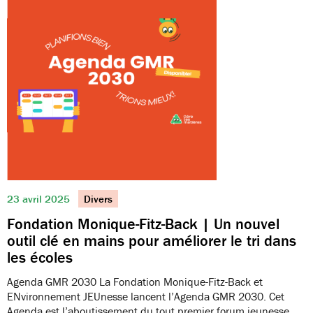
23 avril 2025
Divers
Fondation Monique-Fitz-Back | Un nouvel
outil clé en mains pour améliorer le tri dans
les écoles
Agenda GMR 2030 La Fondation Monique-Fitz-Back et
ENvironnement JEUnesse lancent l’Agenda GMR 2030. Cet
Agenda est l’aboutissement du tout premier forum jeunesse