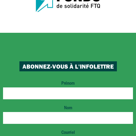
ABONNEZ-VOUS À L'INFOLETTRE
Prénom
Nom
Courriel