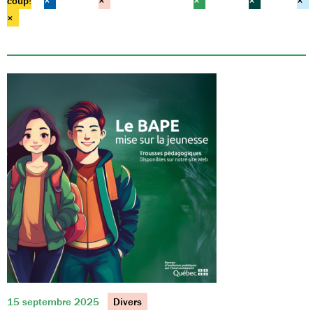
coup!
×
×
×
×
×
×
15 septembre 2025
Divers