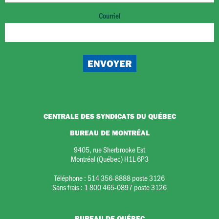
Courriel
CENTRALE DES SYNDICATS DU QUÉBEC
BUREAU DE MONTRÉAL
9405, rue Sherbrooke Est
Montréal (Québec) H1L 6P3
Téléphone :
514 356-8888 poste 3126
Sans frais :
1 800 465-0897 poste 3126
BUREAU DE QUÉBEC