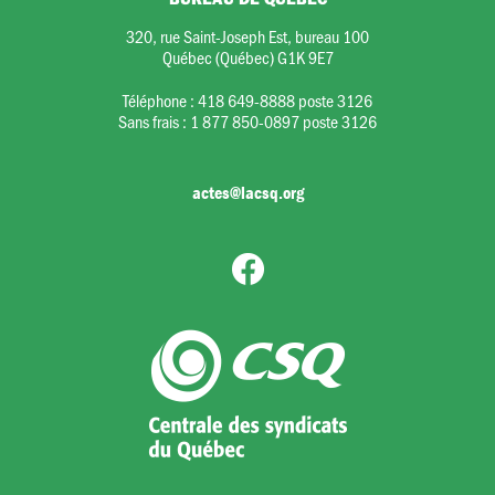
320, rue Saint-Joseph Est, bureau 100
Québec (Québec) G1K 9E7
Téléphone :
418 649-8888 poste 3126
Sans frais :
1 877 850-0897 poste 3126
actes@lacsq.org