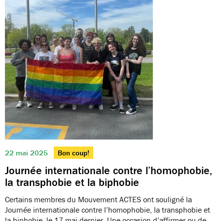
22 mai 2025
Bon coup!
Journée internationale contre l’homophobie,
la transphobie et la biphobie
Certains membres du Mouvement ACTES ont souligné la
Journée internationale contre l’homophobie, la transphobie et
la biphobie, le 17 mai dernier. Une occasion d’affirmer ou de