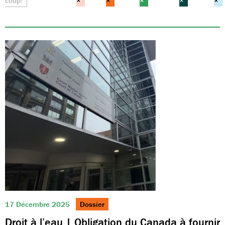
coup!
×
×
×
×
×
17 Décembre 2025
Dossier
Droit à l’eau | Obligation du Canada à fournir