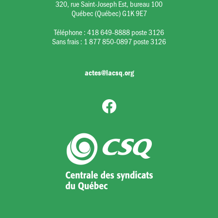
320, rue Saint-Joseph Est, bureau 100
Québec (Québec) G1K 9E7
Téléphone :
418 649-8888 poste 3126
Sans frais :
1 877 850-0897 poste 3126
actes@lacsq.org