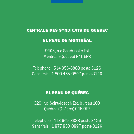
CENTRALE DES SYNDICATS DU QUÉBEC
BUREAU DE MONTRÉAL
9405, rue Sherbrooke Est
Montréal (Québec) H1L 6P3
Téléphone :
514 356-8888 poste 3126
Sans frais :
1 800 465-0897 poste 3126
BUREAU DE QUÉBEC
320, rue Saint-Joseph Est, bureau 100
Québec (Québec) G1K 9E7
Téléphone :
418 649-8888 poste 3126
Sans frais :
1 877 850-0897 poste 3126