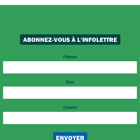
ABONNEZ-VOUS À L'INFOLETTRE
Prénom
Nom
Courriel