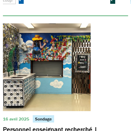
coup!
×
×
16 avril 2025
Sondage
Personnel enseignant recherché |