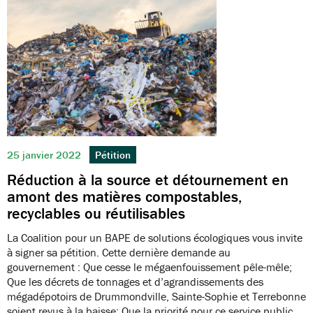
25 janvier 2022
Pétition
Réduction à la source et détournement en
amont des matières compostables,
recyclables ou réutilisables
La Coalition pour un BAPE de solutions écologiques vous invite
à signer sa pétition. Cette dernière demande au
gouvernement : Que cesse le mégaenfouissement pêle-mêle;
Que les décrets de tonnages et d’agrandissements des
mégadépotoirs de Drummondville, Sainte-Sophie et Terrebonne
soient revus à la baisse; Que la priorité pour ce service public…