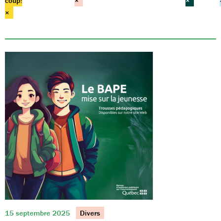
coup!
×
×
×
15 septembre 2025
Divers