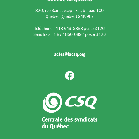
320, rue Saint-Joseph Est, bureau 100
Québec (Québec) G1K 9E7
Téléphone :
418 649-8888 poste 3126
Sans frais :
1 877 850-0897 poste 3126
actes@lacsq.org