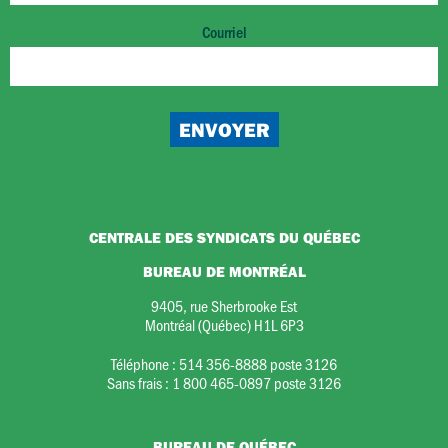
Courriel
CENTRALE DES SYNDICATS DU QUÉBEC
BUREAU DE MONTRÉAL
9405, rue Sherbrooke Est
Montréal (Québec) H1L 6P3
Téléphone :
514 356-8888 poste 3126
Sans frais :
1 800 465-0897 poste 3126
BUREAU DE QUÉBEC