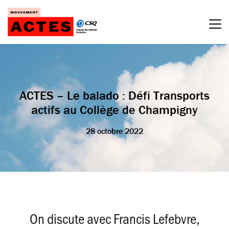
Passer
au
contenu
ACTES – Le balado : Défi Transports
actifs au Collège de Champigny
28 octobre 2022
On discute avec Francis Lefebvre,