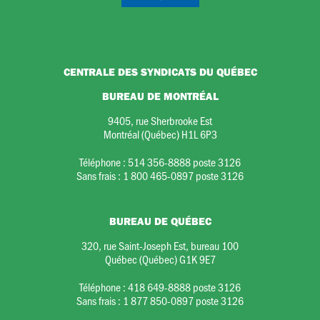
CENTRALE DES SYNDICATS DU QUÉBEC
BUREAU DE MONTRÉAL
9405, rue Sherbrooke Est
Montréal (Québec) H1L 6P3
Téléphone :
514 356-8888 poste 3126
Sans frais :
1 800 465-0897 poste 3126
BUREAU DE QUÉBEC
320, rue Saint-Joseph Est, bureau 100
Québec (Québec) G1K 9E7
Téléphone :
418 649-8888 poste 3126
Sans frais :
1 877 850-0897 poste 3126