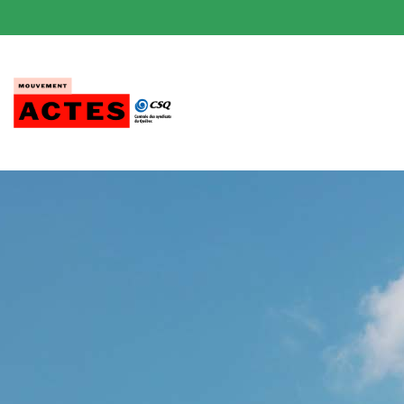
Passer
au
contenu