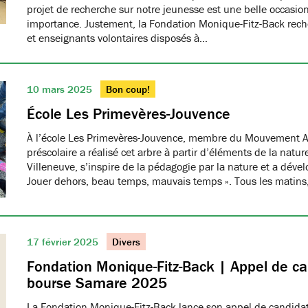
projet de recherche sur notre jeunesse est une belle occasio
importance. Justement, la Fondation Monique-Fitz-Back rec
et enseignants volontaires disposés à…
10 mars 2025
Bon coup!
École Les Primevères-Jouvence
À l’école Les Primevères-Jouvence, membre du Mouvement A
préscolaire a réalisé cet arbre à partir d’éléments de la natu
Villeneuve, s’inspire de la pédagogie par la nature et a dével
Jouer dehors, beau temps, mauvais temps ». Tous les matins
17 février 2025
Divers
Fondation Monique-Fitz-Back | Appel de ca
bourse Samare 2025
La Fondation Monique-Fitz-Back lance son appel de candidat