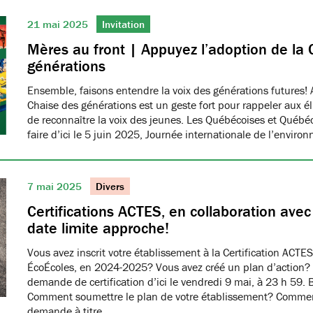
21 mai 2025
Invitation
Mères au front | Appuyez l’adoption de la 
générations
Ensemble, faisons entendre la voix des générations futures! 
Chaise des générations est un geste fort pour rappeler aux él
de reconnaître la voix des jeunes. Les Québécoises et Québéco
faire d’ici le 5 juin 2025, Journée internationale de l’envir
7 mai 2025
Divers
Certifications ACTES, en collaboration ave
date limite approche!
Vous avez inscrit votre établissement à la Certification ACTES
ÉcoÉcoles, en 2024-2025? Vous avez créé un plan d’action?
demande de certification d’ici le vendredi 9 mai, à 23 h 59. 
Comment soumettre le plan de votre établissement? Commen
demande à titre…