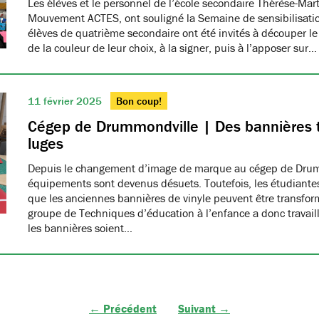
Les élèves et le personnel de l’école secondaire Thérèse-Ma
Mouvement ACTES, ont souligné la Semaine de sensibilisatio
élèves de quatrième secondaire ont été invités à découper le
de la couleur de leur choix, à la signer, puis à l’apposer sur…
11 février 2025
Bon coup!
Cégep de Drummondville | Des bannières 
luges
Depuis le changement d’image de marque au cégep de Drumm
équipements sont devenus désuets. Toutefois, les étudiantes
que les anciennes bannières de vinyle peuvent être transfo
groupe de Techniques d’éducation à l’enfance a donc travaillé
les bannières soient…
← Précédent
Suivant →