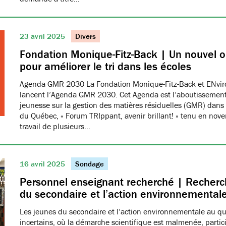
23 avril 2025
Divers
Fondation Monique-Fitz-Back | Un nouvel ou
pour améliorer le tri dans les écoles
Agenda GMR 2030 La Fondation Monique-Fitz-Back et ENvi
lancent l’Agenda GMR 2030. Cet Agenda est l’aboutissement
jeunesse sur la gestion des matières résiduelles (GMR) dans 
du Québec, « Forum TRIppant, avenir brillant! » tenu en nov
travail de plusieurs…
16 avril 2025
Sondage
Personnel enseignant recherché | Recherch
du secondaire et l’action environnemental
Les jeunes du secondaire et l’action environnementale au q
incertains, où la démarche scientifique est malmenée, partici