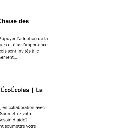
Chaise des
Appuyer l’adoption de la
ues et élus l’importance
is sont invités à le
onnement…
c ÉcoÉcoles | La
, en collaboration avec
 Soumettez votre
Besoin d’aide?
t soumettre votre