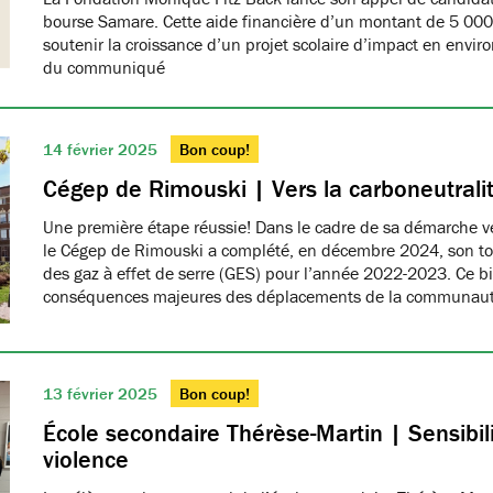
bourse Samare. Cette aide financière d’un montant de 5 000 
soutenir la croissance d’un projet scolaire d’impact en enviro
du communiqué
14 février 2025
Bon coup!
Cégep de Rimouski | Vers la carboneutrali
Une première étape réussie! Dans le cadre de sa démarche ver
le Cégep de Rimouski a complété, en décembre 2024, son tou
des gaz à effet de serre (GES) pour l’année 2022-2023. Ce b
conséquences majeures des déplacements de la communau
13 février 2025
Bon coup!
École secondaire Thérèse-Martin | Sensibili
violence