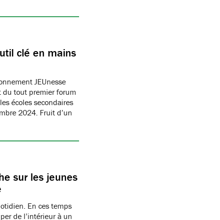
til clé en mains
ronnement JEUnesse
 du tout premier forum
les écoles secondaires
embre 2024. Fruit d’un
e sur les jeunes
e
uotidien. En ces temps
per de l’intérieur à un