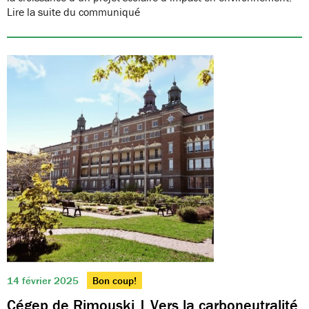
Lire la suite du communiqué
14 février 2025
Bon coup!
Cégep de Rimouski | Vers la carboneutralité