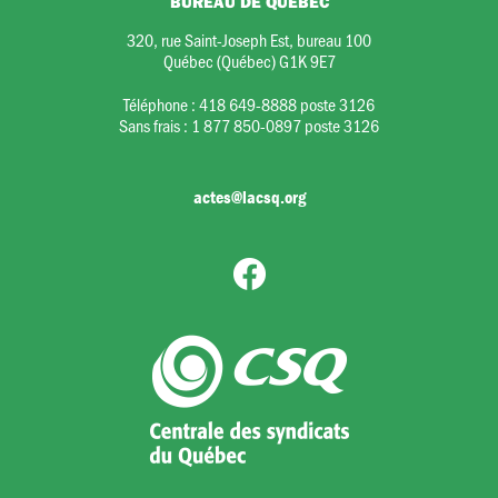
BUREAU DE QUÉBEC
320, rue Saint-Joseph Est, bureau 100
Québec (Québec) G1K 9E7
Téléphone :
418 649-8888 poste 3126
Sans frais :
1 877 850-0897 poste 3126
actes@lacsq.org